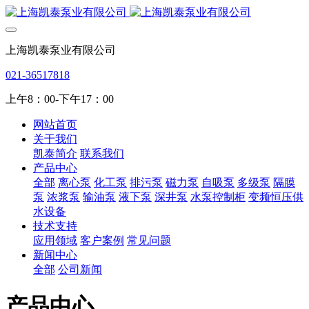
上海凯泰泵业有限公司
021-36517818
上午8：00-下午17：00
网站首页
关于我们
凯泰简介
联系我们
产品中心
全部
离心泵
化工泵
排污泵
磁力泵
自吸泵
多级泵
隔膜
泵
浓浆泵
输油泵
液下泵
深井泵
水泵控制柜
变频恒压供
水设备
技术支持
应用领域
客户案例
常见问题
新闻中心
全部
公司新闻
产品中心