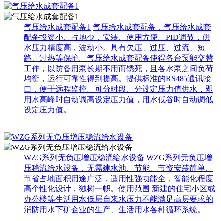
气压给水成套配备1
气压给水成套配备，气压给水成套
配备投资小、占地少，安装、使用方便。PID调节，供
水压力精度高，波动小。具有欠压、过压、过流、短
路、过热等保护。气压给水成套配备使得各台泵能交替
工作，以防备用泵长期不用而锈死，且各水泵之间负荷
均衡，运行可靠性得到提高。提供标准的RS485通讯接
口，便于远程监控。可分时段、分设定压力值供水，即
用水高峰时自动调高设定压力值，用水低谷时自动调低
设定压力值。
WZG系列无负压增压稳流给水设备
WZG系列无负压增
压稳流给水设备，无需建水池、节能、节资安装简单、
节省占地面积用途广泛，适用性强功能全，智能化程度
高个性化设计，独树一帜。使用范围 新建的住宅小区或
办公楼等生活用水低层自来水压力不能满足高层要求的
消防用水下矿企业的生产、生活用水各种循环系统。