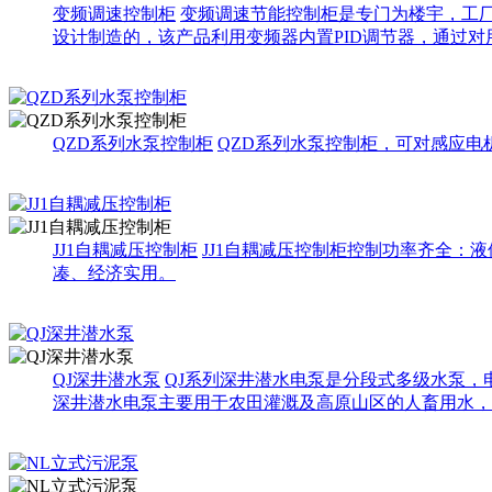
变频调速控制柜
变频调速节能控制柜是专门为楼宇，工
设计制造的，该产品利用变频器内置PID调节器，通过对
QZD系列水泵控制柜
QZD系列水泵控制柜，可对感应
JJ1自耦减压控制柜
JJ1自耦减压控制柜控制功率齐全：
凑、经济实用。
QJ深井潜水泵
QJ系列深井潜水电泵是分段式多级水泵，
深井潜水电泵主要用于农田灌溉及高原山区的人畜用水，