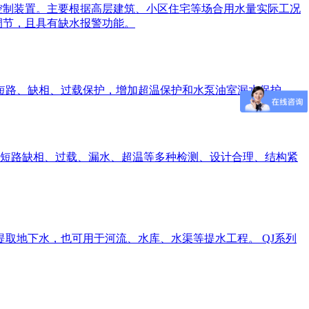
控制装置。主要根据高层建筑、小区住宅等场合用水量实际工况
调节，且具有缺水报警功能。
短路、缺相、过载保护，增加超温保护和水泵油室漏水保护。
：短路缺相、过载、漏水、超温等多种检测、设计合理、结构紧
取地下水，也可用于河流、水库、水渠等提水工程。 QJ系列