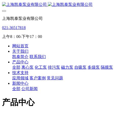
上海凯泰泵业有限公司
021-36517818
上午8：00-下午17：00
网站首页
关于我们
凯泰简介
联系我们
产品中心
全部
离心泵
化工泵
排污泵
磁力泵
自吸泵
多级泵
隔膜泵
技术支持
应用领域
客户案例
常见问题
新闻中心
全部
公司新闻
产品中心