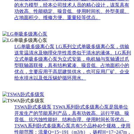
的水力模型，经本公司技术人员的精心设计，该泵具有
功效高、性能稳定、噪音低、使用时间长、外型美观、
占地面积少、维修方便、重量轻等优点。
LG单吸多级离心泵
LG系列立式单吸多级离心泵，供输
送常温清水及物理化学性质类似于清水的液体。LG系列
立式单吸多级离心泵为立式安装，电机轴与泵轴通过爪
型联轴器联接，具有结构紧凑、噪音低、占地面积小的
优点，主要应用于高层建筑供水，也可应用厂矿、企业
给水排水以及低压锅炉循环用水。
TSWA卧式多级泵
TSWA系列卧式多级离心泵是我单位
开发生产的节能系列产品，具有功效高、运行平稳、噪
音低、抗汽蚀性能好、结构合理、使用时间长等优点。
TSWA系列卧式多级离心泵共有5个品种40个规格，使用
性能范围：流量Q=15~191（m3/h），扬程H=17~247m，