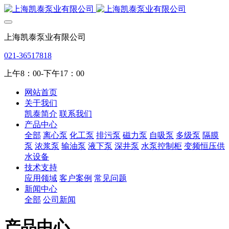
上海凯泰泵业有限公司
021-36517818
上午8：00-下午17：00
网站首页
关于我们
凯泰简介
联系我们
产品中心
全部
离心泵
化工泵
排污泵
磁力泵
自吸泵
多级泵
隔膜
泵
浓浆泵
输油泵
液下泵
深井泵
水泵控制柜
变频恒压供
水设备
技术支持
应用领域
客户案例
常见问题
新闻中心
全部
公司新闻
产品中心