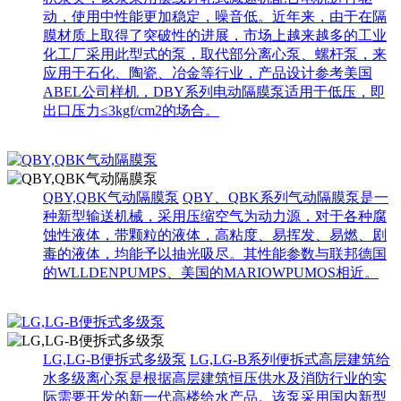
动，使用中性能更加稳定，噪音低。近年来，由于在隔
膜材质上取得了突破性的进展，市场上越来越多的工业
化工厂采用此型式的泵，取代部分离心泵、螺杆泵，来
应用于石化、陶瓷、冶金等行业，产品设计参考美国
ABEL公司样机，DBY系列电动隔膜泵适用于低压，即
出口压力≤3kgf/cm2的场合。
QBY,QBK气动隔膜泵
QBY、QBK系列气动隔膜泵是一
种新型输送机械，采用压缩空气为动力源，对于各种腐
蚀性液体，带颗粒的液体，高粘度、易挥发、易燃、剧
毒的液体，均能予以抽光吸尽。其性能参数与联邦德国
的WLLDENPUMPS、美国的MARIOWPUMOS相近。
LG,LG-B便拆式多级泵
LG,LG-B系列便拆式高层建筑给
水多级离心泵是根据高层建筑恒压供水及消防行业的实
际需要开发的新一代高楼给水产品。该泵采用国内新型