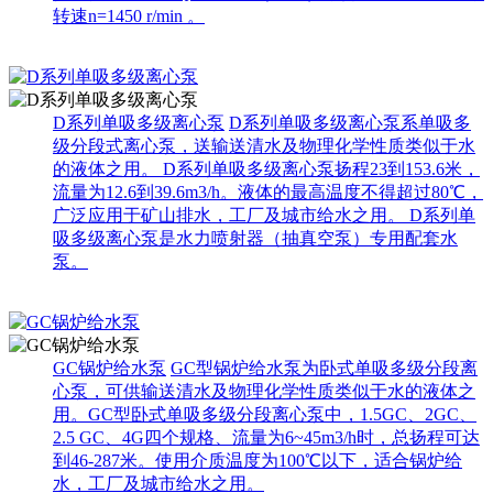
转速n=1450 r/min 。
D系列单吸多级离心泵
D系列单吸多级离心泵系单吸多
级分段式离心泵，送输送清水及物理化学性质类似于水
的液体之用。 D系列单吸多级离心泵扬程23到153.6米，
流量为12.6到39.6m3/h。液体的最高温度不得超过80℃，
广泛应用于矿山排水，工厂及城市给水之用。 D系列单
吸多级离心泵是水力喷射器（抽真空泵）专用配套水
泵。
GC锅炉给水泵
GC型锅炉给水泵为卧式单吸多级分段离
心泵，可供输送清水及物理化学性质类似于水的液体之
用。GC型卧式单吸多级分段离心泵中，1.5GC、2GC、
2.5 GC、4G四个规格、流量为6~45m3/h时，总扬程可达
到46-287米。使用介质温度为100℃以下，适合锅炉给
水，工厂及城市给水之用。