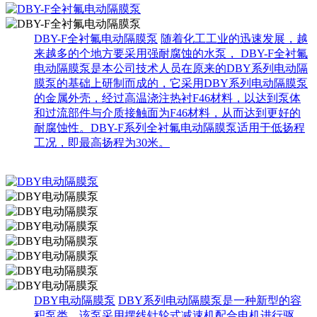
DBY-F全衬氟电动隔膜泵
随着化工工业的迅速发展，越
来越多的个地方要采用强耐腐蚀的水泵， DBY-F全衬氟
电动隔膜泵是本公司技术人员在原来的DBY系列电动隔
膜泵的基础上研制而成的，它采用DBY系列电动隔膜泵
的金属外壳，经过高温浇注热衬F46材料，以达到泵体
和过流部件与介质接触面为F46材料，从而达到更好的
耐腐蚀性。DBY-F系列全衬氟电动隔膜泵适用于低扬程
工况，即最高扬程为30米。
DBY电动隔膜泵
DBY系列电动隔膜泵是一种新型的容
积泵类，该泵采用摆线针轮式减速机配合电机进行驱