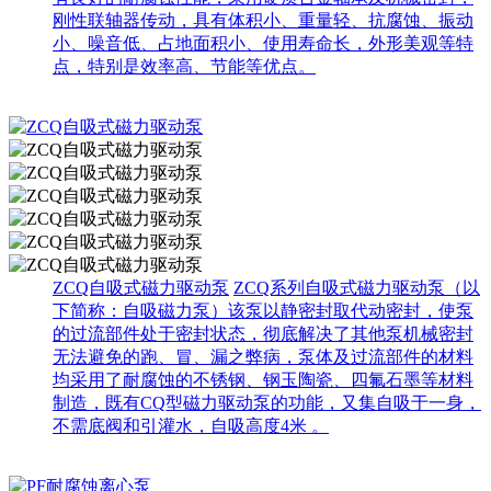
刚性联轴器传动，具有体积小、重量轻、抗腐蚀、振动
小、噪音低、占地面积小、使用寿命长，外形美观等特
点，特别是效率高、节能等优点。
ZCQ自吸式磁力驱动泵
ZCQ系列自吸式磁力驱动泵（以
下简称：自吸磁力泵）该泵以静密封取代动密封，使泵
的过流部件处于密封状态，彻底解决了其他泵机械密封
无法避免的跑、冒、漏之弊病，泵体及过流部件的材料
均采用了耐腐蚀的不锈钢、钢玉陶瓷、四氟石墨等材料
制造，既有CQ型磁力驱动泵的功能，又集自吸于一身，
不需底阀和引灌水，自吸高度4米 。