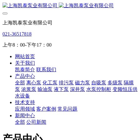
上海凯泰泵业有限公司
021-36517818
上午8：00-下午17：00
网站首页
关于我们
凯泰简介
联系我们
产品中心
全部
离心泵
化工泵
排污泵
磁力泵
自吸泵
多级泵
隔膜
泵
浓浆泵
输油泵
液下泵
深井泵
水泵控制柜
变频恒压供
水设备
技术支持
应用领域
客户案例
常见问题
新闻中心
全部
公司新闻
产品中心