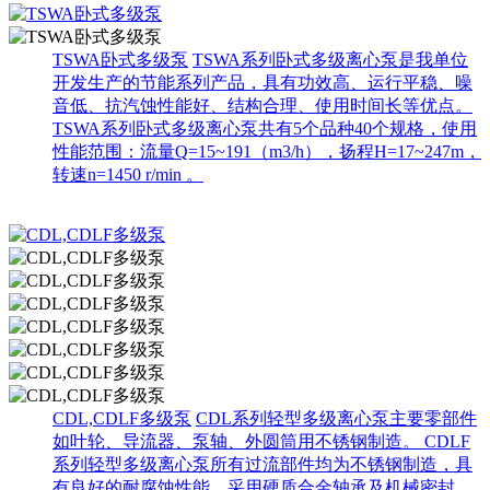
TSWA卧式多级泵
TSWA系列卧式多级离心泵是我单位
开发生产的节能系列产品，具有功效高、运行平稳、噪
音低、抗汽蚀性能好、结构合理、使用时间长等优点。
TSWA系列卧式多级离心泵共有5个品种40个规格，使用
性能范围：流量Q=15~191（m3/h），扬程H=17~247m，
转速n=1450 r/min 。
CDL,CDLF多级泵
CDL系列轻型多级离心泵主要零部件
如叶轮、导流器、泵轴、外圆筒用不锈钢制造。 CDLF
系列轻型多级离心泵所有过流部件均为不锈钢制造，具
有良好的耐腐蚀性能，采用硬质合金轴承及机械密封，