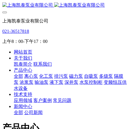
上海凯泰泵业有限公司
021-36517818
上午8：00-下午17：00
网站首页
关于我们
凯泰简介
联系我们
产品中心
全部
离心泵
化工泵
排污泵
磁力泵
自吸泵
多级泵
隔膜
泵
浓浆泵
输油泵
液下泵
深井泵
水泵控制柜
变频恒压供
水设备
技术支持
应用领域
客户案例
常见问题
新闻中心
全部
公司新闻
产品中心