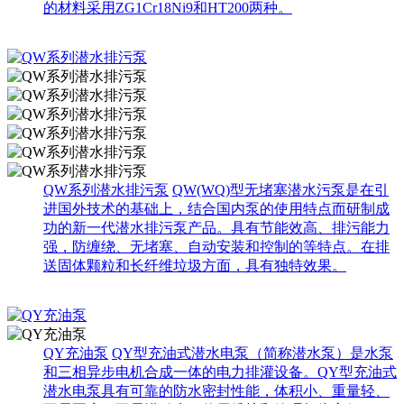
的材料采用ZG1Cr18Ni9和HT200两种。
QW系列潜水排污泵
QW(WQ)型无堵塞潜水污泵是在引
进国外技术的基础上，结合国内泵的使用特点而研制成
功的新一代潜水排污泵产品。具有节能效高、排污能力
强，防缠绕、无堵塞、自动安装和控制的等特点。在排
送固体颗粒和长纤维垃圾方面，具有独特效果。
QY充油泵
QY型充油式潜水电泵（简称潜水泵）是水泵
和三相异步电机合成一体的电力排灌设备。QY型充油式
潜水电泵具有可靠的防水密封性能，体积小、重量轻、