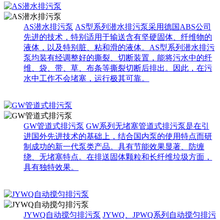
AS潜水排污泵
AS型系列潜水排污泵采用德国ABS公司
先进的技术，特别适用于输送含有坚硬固体、纤维物的
液体，以及特别脏、粘和滑的液体。AS型系列潜水排污
泵均装有经调整好的撕裂、切断装置，能将污水中的纤
维、袋、带、草、布条等撕裂切断后排出。因此，在污
水中工作不会堵塞，运行极其可靠。
GW管道式排污泵
GW系列无堵塞管道式排污泵是在引
进国外先进技术的基础上，结合国内泵的使用特点而研
制成功的新一代泵类产品。具有节能效果显著、防缠
绕、无堵塞特点。在排送固体颗粒和长纤维垃圾方面，
具有独特效果。
JYWQ自动搅匀排污泵
JYWQ、JPWQ系列自动搅匀排污