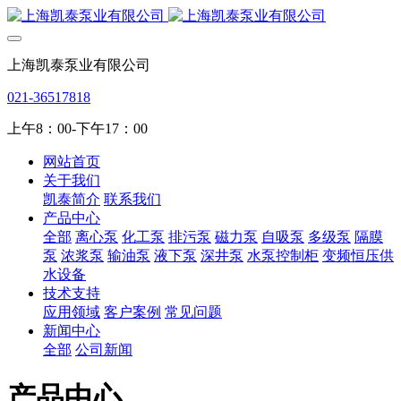
上海凯泰泵业有限公司
021-36517818
上午8：00-下午17：00
网站首页
关于我们
凯泰简介
联系我们
产品中心
全部
离心泵
化工泵
排污泵
磁力泵
自吸泵
多级泵
隔膜
泵
浓浆泵
输油泵
液下泵
深井泵
水泵控制柜
变频恒压供
水设备
技术支持
应用领域
客户案例
常见问题
新闻中心
全部
公司新闻
产品中心