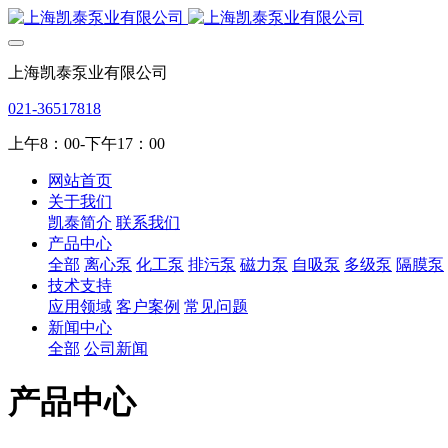
上海凯泰泵业有限公司
021-36517818
上午8：00-下午17：00
网站首页
关于我们
凯泰简介
联系我们
产品中心
全部
离心泵
化工泵
排污泵
磁力泵
自吸泵
多级泵
隔膜泵
技术支持
应用领域
客户案例
常见问题
新闻中心
全部
公司新闻
产品中心