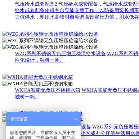
气压给水成套配备2
气压给水成套配备，气压给水成套配
给水成套配备使得各台泵能交替工作，以防备用泵长期不
力值供水，即用水高峰时自动调高设定压力值，用水低谷
WZG系列不锈钢无负压增压稳流给水设备
WZG系列不
性化设计，独树一帜。
WXHA智能无负压不锈钢水箱
WXHA智能无负压不锈
独树一帜。
请您留言
WZG系列无负压增压稳流给水设备
WZG系列无负压增
感谢您的关注，当前客服人员不在
树一帜。使用范围 新建的住宅小区或办公楼等生活用水
线，请填写一下您的信息，我们会