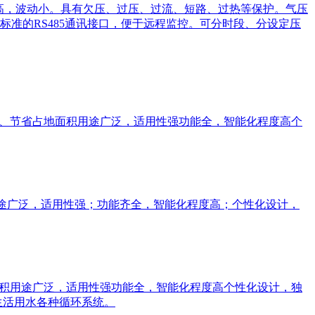
高，波动小。具有欠压、过压、过流、短路、过热等保护。气压
准的RS485通讯接口，便于远程监控。可分时段、分设定压
单、节省占地面积用途广泛，适用性强功能全，智能化程度高个
途广泛，适用性强；功能齐全，智能化程度高；个性化设计，
面积用途广泛，适用性强功能全，智能化程度高个性化设计，独
生活用水各种循环系统。