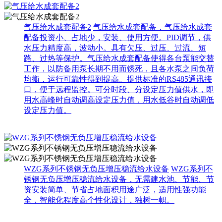
气压给水成套配备2
气压给水成套配备，气压给水成套
配备投资小、占地少，安装、使用方便。PID调节，供
水压力精度高，波动小。具有欠压、过压、过流、短
路、过热等保护。气压给水成套配备使得各台泵能交替
工作，以防备用泵长期不用而锈死，且各水泵之间负荷
均衡，运行可靠性得到提高。提供标准的RS485通讯接
口，便于远程监控。可分时段、分设定压力值供水，即
用水高峰时自动调高设定压力值，用水低谷时自动调低
设定压力值。
WZG系列不锈钢无负压增压稳流给水设备
WZG系列不
锈钢无负压增压稳流给水设备，无需建水池、节能、节
资安装简单、节省占地面积用途广泛，适用性强功能
全，智能化程度高个性化设计，独树一帜。