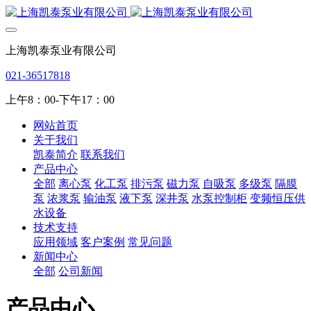
上海凯泰泵业有限公司
021-36517818
上午8：00-下午17：00
网站首页
关于我们
凯泰简介
联系我们
产品中心
全部
离心泵
化工泵
排污泵
磁力泵
自吸泵
多级泵
隔膜
泵
浓浆泵
输油泵
液下泵
深井泵
水泵控制柜
变频恒压供
水设备
技术支持
应用领域
客户案例
常见问题
新闻中心
全部
公司新闻
产品中心