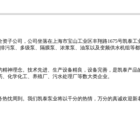
资子公司，公司坐落在上海市宝山工业区丰翔路1675号凯泰工业
、排污泵、多级泵、隔膜泵、浓浆泵、油泵以及变频供水机组等
的精神理念。技术先进、生产设备精良，设备完善，是凯泰产品
药、化学化工、养殖厂、污水处理厂等数大类企业。
务热忱周到。我们凯泰泵业将以千分的热情，万分的真诚欢迎新老