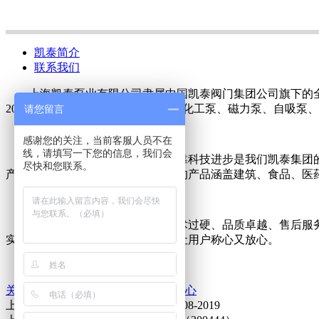
凯泰简介
联系我们
上海凯泰泵业有限公司隶属中国凯泰阀门集团公司旗下的全
200多人，生产各类水泵：离心泵、化工泵、磁力泵、自吸泵
请您留言
感谢您的关注，当前客服人员不在
线，请填写一下您的信息，我们会
团结、进取、开拓、创新、依靠科技进步是我们凯泰集团
尽快和您联系。
产，更好地提高了产品质量。生产的产品涵盖建筑、食品、医
我们凯泰泵业的服务宗旨：技术过硬、品质卓越、售后服
实守信，以满足客户需要为己任，让用户称心又放心。
关于我们
产品中心
技术支持
新闻中心
上海凯泰泵业有限公司 版权所有 2008-2019