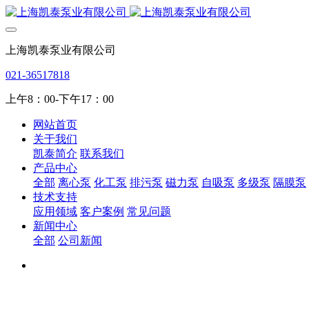
上海凯泰泵业有限公司
021-36517818
上午8：00-下午17：00
网站首页
关于我们
凯泰简介
联系我们
产品中心
全部
离心泵
化工泵
排污泵
磁力泵
自吸泵
多级泵
隔膜泵
技术支持
应用领域
客户案例
常见问题
新闻中心
全部
公司新闻