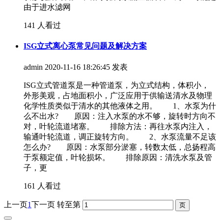
由于进水滤网
141 人看过
ISG立式离心泵常见问题及解决方案
admin
2020-11-16 18:26:45 发表
ISG立式管道泵是一种管道泵，为立式结构，体积小，
外形美观，占地面积小，广泛应用于供输送清水及物理
化学性质类似于清水的其他液体之用。 1、水泵为什
么不出水? 原因：注入水泵的水不够，旋转时方向不
对，叶轮流道堵塞。 排除方法：再往水泵内注入，
输通叶轮流道，调正旋转方向。 2、水泵流量不足该
怎么办? 原因：水泵部分淤塞，转数太低，总扬程高
于泵额定值，叶轮损坏。 排除原因：清洗水泵及管
子，更
161 人看过
上一页
1
下一页
转至第