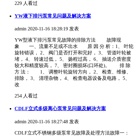
229 人看过
YW液下排污泵常见问题及解决方案
admin
2020-11-16 18:28:19 发表
YW型液下排污泵常见故障的排除方法 故障现
象 一、流量不足或不出水 原 因 分 析：1、 叶轮
旋转错误， 2、 阀门是否打开和完好， 3、 管道叶轮被
堵， 4、 转速过低， 5、 扬程过高， 6、 抽送介质密度
较大和精度较高， 7、 密封圈损坏(口环处)。 排 除
方 法： 1、 调整叶轮旋转方向， 2、 检查、维修、
排除， 3、 清理杂物， 4、 检查电器设备及电路， 5、
改
254 人看过
CDLF立式多级离心泵常见问题及解决方案
admin
2020-11-16 18:27:48 发表
CDLF立式不锈钢多级泵常见故障及处理方法故障一：