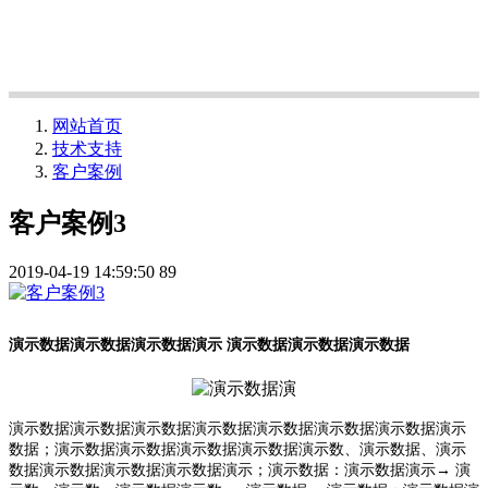
网站首页
技术支持
客户案例
客户案例3
2019-04-19 14:59:50
89
演示数据演示数据演示数据演示 演示数据演示数据演示数据
演示数据演示数据演示数据演示数据演示数据演示数据演示数据演示
数据；演示数据演示数据演示数据演示数据演示数、演示数据、演示
数据演示数据演示数据演示数据演示；演示数据：演示数据演示→ 演