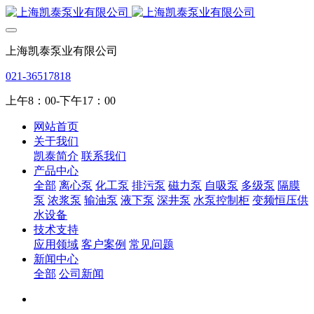
上海凯泰泵业有限公司
021-36517818
上午8：00-下午17：00
网站首页
关于我们
凯泰简介
联系我们
产品中心
全部
离心泵
化工泵
排污泵
磁力泵
自吸泵
多级泵
隔膜
泵
浓浆泵
输油泵
液下泵
深井泵
水泵控制柜
变频恒压供
水设备
技术支持
应用领域
客户案例
常见问题
新闻中心
全部
公司新闻