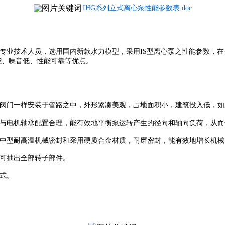
IHG系列立式离心泵性能参数表.doc
专
业技术人员，选用国内新款
水力模型，采用
IS
型离心泵之性能参数，在
能、噪音低、性能可靠等优点。
阀门一样安装于管路之中，外形紧凑美观，占地面积小，建筑投入低，如
与电机轴承配置合理，能有效地平衡泵运转产生的径向和轴向负荷，从而
中型耐高温机械密封和采用硬质合金材质，耐磨密封，能有效地增长机械
可抽出全部转子部件。
式。