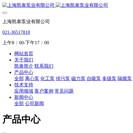
上海凯泰泵业有限公司
021-36517818
上午8：00-下午17：00
网站首页
关于我们
凯泰简介
联系我们
产品中心
全部
离心泵
化工泵
排污泵
磁力泵
自吸泵
多级泵
隔膜泵
技术支持
应用领域
客户案例
常见问题
新闻中心
全部
公司新闻
产品中心