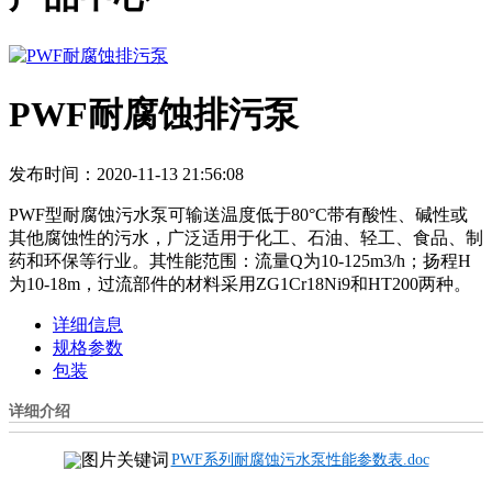
PWF耐腐蚀排污泵
发布时间：2020-11-13 21:56:08
PWF型耐腐蚀污水泵可输送温度低于80°C带有酸性、碱性或
其他腐蚀性的污水，广泛适用于化工、石油、轻工、食品、制
药和环保等行业。其性能范围：流量Q为10-125m3/h；扬程H
为10-18m，过流部件的材料采用ZG1Cr18Ni9和HT200两种。
详细信息
规格参数
包装
详细介绍
PWF系列耐腐蚀污水泵性能参数表.doc