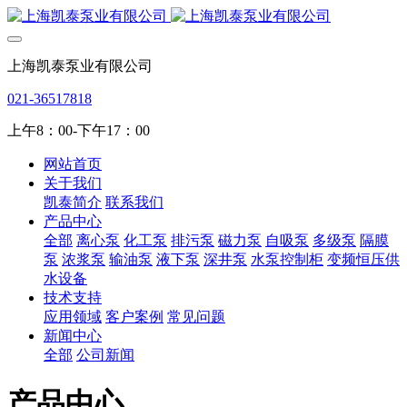
上海凯泰泵业有限公司
021-36517818
上午8：00-下午17：00
网站首页
关于我们
凯泰简介
联系我们
产品中心
全部
离心泵
化工泵
排污泵
磁力泵
自吸泵
多级泵
隔膜
泵
浓浆泵
输油泵
液下泵
深井泵
水泵控制柜
变频恒压供
水设备
技术支持
应用领域
客户案例
常见问题
新闻中心
全部
公司新闻
产品中心