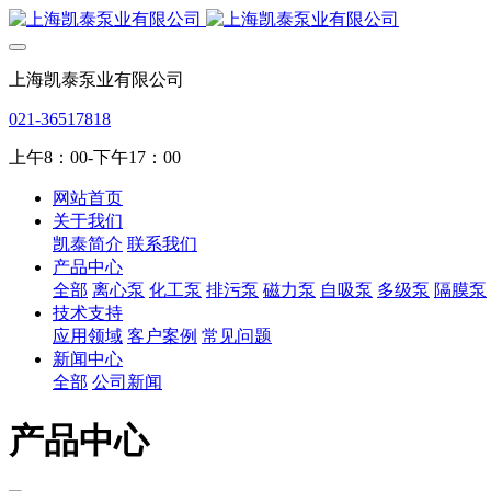
上海凯泰泵业有限公司
021-36517818
上午8：00-下午17：00
网站首页
关于我们
凯泰简介
联系我们
产品中心
全部
离心泵
化工泵
排污泵
磁力泵
自吸泵
多级泵
隔膜泵
技术支持
应用领域
客户案例
常见问题
新闻中心
全部
公司新闻
产品中心