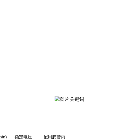
min)
额定电压
配用胶管内