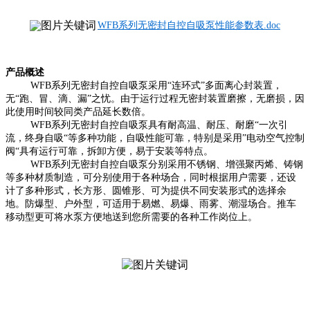
WFB系列无密封自控自吸泵性能参数表.doc
产品概述
WFB
系列无密封自控自吸泵采用“连环式”多面离心封装置，
无“跑、冒、滴、漏”之忧。由于运行过程无密封装置磨擦，无磨损，因
此使用时间较同类产品延长数倍。
WFB
系列无密封自控自吸泵具有耐高温、耐压、耐磨“一次引
流，终身自吸“等多种功能，自吸性能可靠，特别是采用”电动空气控制
阀“具有运行可靠，拆卸方便，易于安装等特点。
WFB
系列无密封自控自吸泵分别采用不锈钢、增强聚丙烯、铸钢
等多种材质制造，可分别使用于各种场合，同时根据用户需要，还设
计了多种形式，长方形、圆锥形、可为提供不同安装形式的选择余
地。防爆型、户外型，可适用于易燃、易爆、雨雾、潮湿场合。推车
移动型更可将水泵方便地送到您所需要的各种工作岗位上。