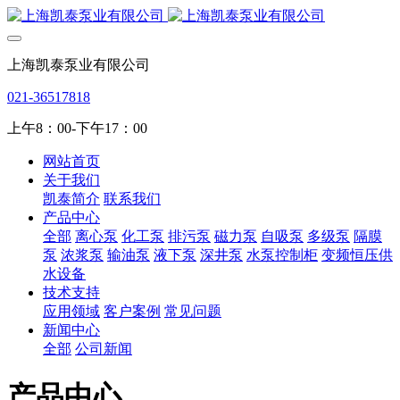
上海凯泰泵业有限公司
021-36517818
上午8：00-下午17：00
网站首页
关于我们
凯泰简介
联系我们
产品中心
全部
离心泵
化工泵
排污泵
磁力泵
自吸泵
多级泵
隔膜
泵
浓浆泵
输油泵
液下泵
深井泵
水泵控制柜
变频恒压供
水设备
技术支持
应用领域
客户案例
常见问题
新闻中心
全部
公司新闻
产品中心