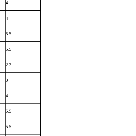
4
4
5.5
5.5
2.2
3
4
5.5
5.5