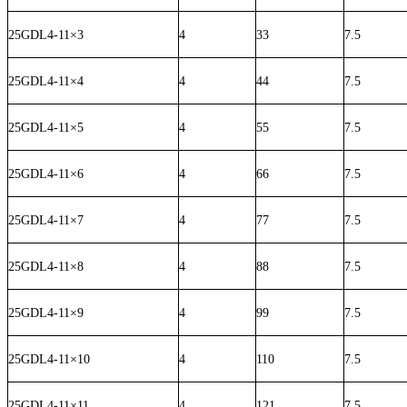
25GDL4-11×3
4
33
7.5
25GDL4-11×4
4
44
7.5
25GDL4-11×5
4
55
7.5
25GDL4-11×6
4
66
7.5
25GDL4-11×7
4
77
7.5
25GDL4-11×8
4
88
7.5
25GDL4-11×9
4
99
7.5
25GDL4-11×10
4
110
7.5
25GDL4-11×11
4
121
7.5