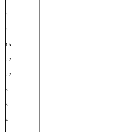
4
4
1.5
2.2
2.2
3
3
4