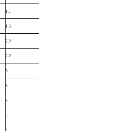
1.1
1.5
2.2
2.2
3
3
3
4
4