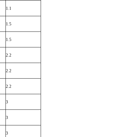
1.1
1.5
1.5
2.2
2.2
2.2
3
3
3