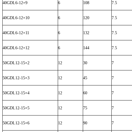
40GDL6-12×9
6
108
7.5
40GDL6-12×10
6
120
7.5
40GDL6-12×11
6
132
7.5
40GDL6-12×12
6
144
7.5
50GDL12-15×2
12
30
7
50GDL12-15×3
12
45
7
50GDL12-15×4
12
60
7
50GDL12-15×5
12
75
7
50GDL12-15×6
12
90
7