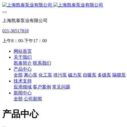
上海凯泰泵业有限公司
021-36517818
上午8：00-下午17：00
网站首页
关于我们
凯泰简介
联系我们
产品中心
全部
离心泵
化工泵
排污泵
磁力泵
自吸泵
多级泵
隔膜泵
技术支持
应用领域
客户案例
常见问题
新闻中心
全部
公司新闻
产品中心