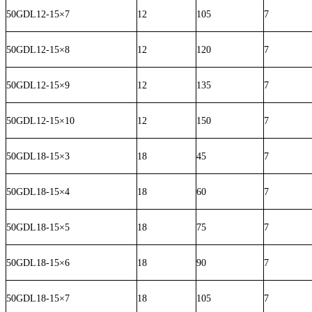
50GDL12-15×7
12
105
7
50GDL12-15×8
12
120
7
50GDL12-15×9
12
135
7
50GDL12-15×10
12
150
7
50GDL18-15×3
18
45
7
50GDL18-15×4
18
60
7
50GDL18-15×5
18
75
7
50GDL18-15×6
18
90
7
50GDL18-15×7
18
105
7