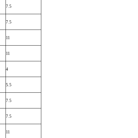
7.5
7.5
11
11
4
5.5
7.5
7.5
11