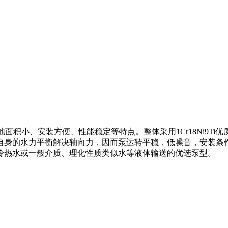
面积小、安装方便、性能稳定等特点。整体采用1Cr18Ni9Ti
自身的水力平衡解决轴向力，因而泵运转平稳，低噪音，安装条
冷热水或一般介质、理化性质类似水等液体输送的优选泵型。