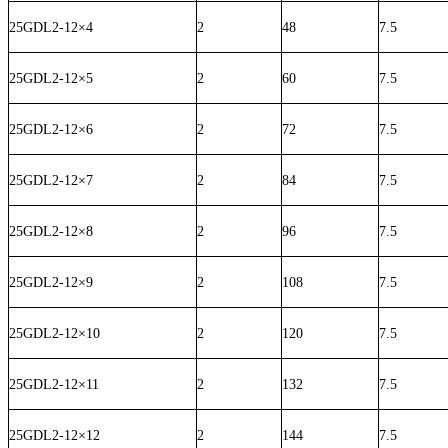
25GDL2-12×4
2
48
7.5
25GDL2-12×5
2
60
7.5
25GDL2-12×6
2
72
7.5
25GDL2-12×7
2
84
7.5
25GDL2-12×8
2
96
7.5
25GDL2-12×9
2
108
7.5
25GDL2-12×10
2
120
7.5
25GDL2-12×11
2
132
7.5
25GDL2-12×12
2
144
7.5