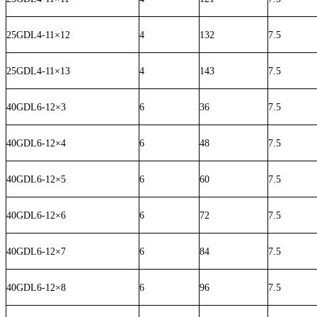
25GDL4-11×12
4
132
7.5
25GDL4-11×13
4
143
7.5
40GDL6-12×3
6
36
7.5
40GDL6-12×4
6
48
7.5
40GDL6-12×5
6
60
7.5
40GDL6-12×6
6
72
7.5
40GDL6-12×7
6
84
7.5
40GDL6-12×8
6
96
7.5