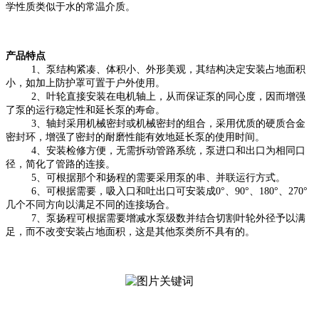
学性质类似于水的常温介质。
产品特点
1
、泵结构紧凑、体积小、外形美观，其结构决定安装占地面积
小，如加上防护罩可置于户外使用。
2
、叶轮直接安装在电机轴上，从而保证泵的同心度，因而增强
了泵的运行稳定性和延长泵的寿命。
3
、轴封采用机械密封或机械密封的组合，采用优质的硬质合金
密封环，增强了密封的耐磨性能有效地延长泵的使用
时间
。
4
、安装检修方便，无需拆动管路系统，泵进口和出口为相同口
径，简化了管路的连接。
5
、可根据那个和扬程的需要采用泵的串、并联运行方式。
6
、可根据需要，吸入口和吐出口可安装成
0°
、
90°
、
180°
、
270°
几个不同方向以满足不同的连接场合。
7
、泵扬程可根据需要增减水泵级数并结合切割叶轮外径予以满
足，而不改变安装占地面积，这是其他泵类所不具有的。