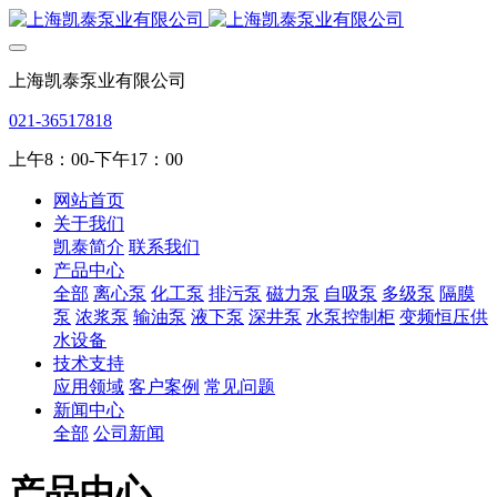
上海凯泰泵业有限公司
021-36517818
上午8：00-下午17：00
网站首页
关于我们
凯泰简介
联系我们
产品中心
全部
离心泵
化工泵
排污泵
磁力泵
自吸泵
多级泵
隔膜
泵
浓浆泵
输油泵
液下泵
深井泵
水泵控制柜
变频恒压供
水设备
技术支持
应用领域
客户案例
常见问题
新闻中心
全部
公司新闻
产品中心