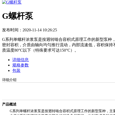
G螺杆泵
发布时间：2020-11-14 10:26:25
G系列单螺杆浓浆泵是按迥转啮合容积式原理工作的新型泵种
密封容积，介质由轴向均匀推行流动，内部流速低，容积保持不变
质温度80°C以下（特殊要求可达150°C）。
详细信息
规格参数
包装
详细介绍
产品概述
G
系列单螺杆浓浆泵是按迥转啮合容积式原理工作的新型泵种，主