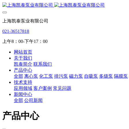
上海凯泰泵业有限公司
021-36517818
上午8：00-下午17：00
网站首页
关于我们
凯泰简介
联系我们
产品中心
全部
离心泵
化工泵
排污泵
磁力泵
自吸泵
多级泵
隔膜泵
技术支持
应用领域
客户案例
常见问题
新闻中心
全部
公司新闻
产品中心