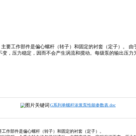
，主要工作部件是偏心螺杆（转子）和固定的衬套（定子）。 由
，压力稳定，因而不会产生涡流和搅动。每级泵的输出压力为0.6
G系列单螺杆浓浆泵性能参数表.doc
要工作部件是偏心螺杆（转子）和固定的衬套（定子）。