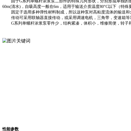
由于
G
系列单螺杆浓浆泵二部件的特殊几何形状，分别形成单独的密
60m(清水)，自吸高度一般在6m，适用于输送介质温度80°C以下（特殊要
因定子选用多种弹性材料制成，所以这种泵对高粘度流体的输送和
传动可采用联轴器直接传动，或采用调速电机，三角带，变速箱等
G
系列单螺杆浓浆泵零件少，结构紧凑，体积小，维修简便，转子
性能参数