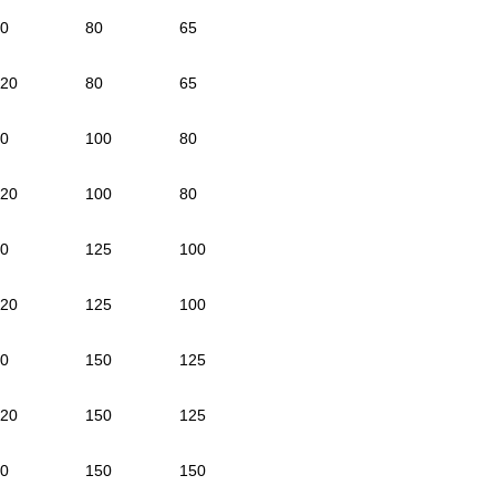
0
80
65
20
80
65
0
100
80
20
100
80
0
125
100
20
125
100
0
150
125
20
150
125
0
150
150