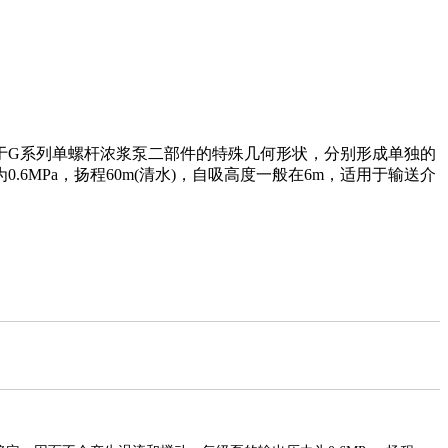
于G系列单螺杆浓浆泵二部件的特殊几何形状，分别形成单独的
MPa，扬程60m(清水)，自吸高度一般在6m，适用于输送介