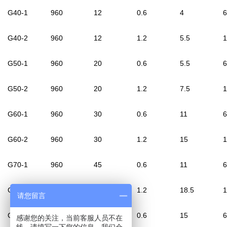
G40-1
960
12
0.6
4
6
G40-2
960
12
1.2
5.5
1
G50-1
960
20
0.6
5.5
6
G50-2
960
20
1.2
7.5
1
G60-1
960
30
0.6
11
6
G60-2
960
30
1.2
15
1
G70-1
960
45
0.6
11
6
G70-2
960
45
1.2
18.5
1
请您留言
G85-1
960
65
0.6
15
6
感谢您的关注，当前客服人员不在