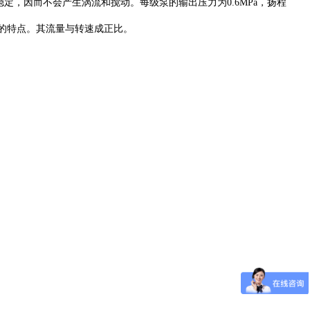
，因而不会产生涡流和搅动。每级泵的输出压力为0.6MPa，扬程
的特点。其流量与转速成正比。