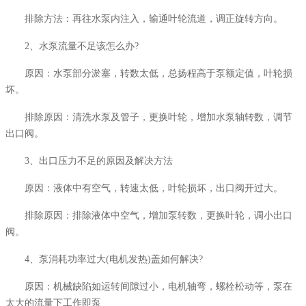
排除方法：再往水泵内注入，输通叶轮流道，调正旋转方向。
2、水泵流量不足该怎么办?
原因：水泵部分淤塞，转数太低，总扬程高于泵额定值，叶轮损
坏。
排除原因：清洗水泵及管子，更换叶轮，增加水泵轴转数，调节
出口阀。
3、出口压力不足的原因及解决方法
原因：液体中有空气，转速太低，叶轮损坏，出口阀开过大。
排除原因：排除液体中空气，增加泵转数，更换叶轮，调小出口
阀。
4、泵消耗功率过大(电机发热)盖如何解决?
原因：机械缺陷如运转间隙过小，电机轴弯，螺栓松动等，泵在
太大的流量下工作即泵