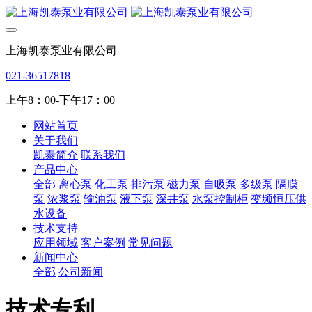
上海凯泰泵业有限公司
021-36517818
上午8：00-下午17：00
网站首页
关于我们
凯泰简介
联系我们
产品中心
全部
离心泵
化工泵
排污泵
磁力泵
自吸泵
多级泵
隔膜
泵
浓浆泵
输油泵
液下泵
深井泵
水泵控制柜
变频恒压供
水设备
技术支持
应用领域
客户案例
常见问题
新闻中心
全部
公司新闻
技术专利