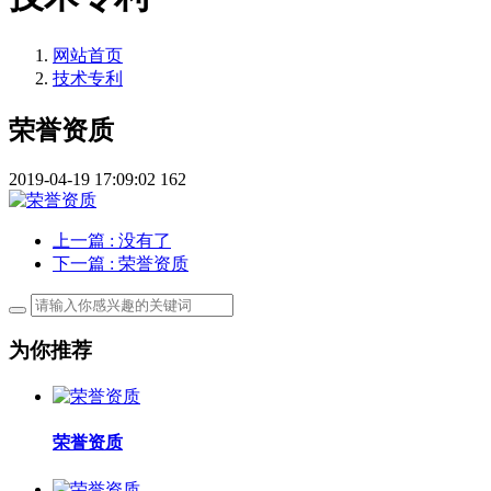
网站首页
技术专利
荣誉资质
2019-04-19 17:09:02
162
上一篇
: 没有了
下一篇
: 荣誉资质
为你推荐
荣誉资质