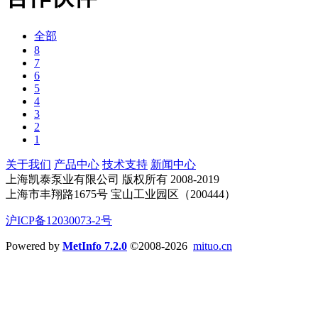
全部
8
7
6
5
4
3
2
1
关于我们
产品中心
技术支持
新闻中心
上海凯泰泵业有限公司 版权所有 2008-2019
上海市丰翔路1675号 宝山工业园区（200444）
沪ICP备12030073-2号
Powered by
MetInfo 7.2.0
©2008-2026
mituo.cn