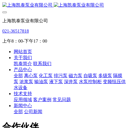
上海凯泰泵业有限公司
021-36517818
上午8：00-下午17：00
网站首页
关于我们
凯泰简介
联系我们
产品中心
全部
离心泵
化工泵
排污泵
磁力泵
自吸泵
多级泵
隔膜
泵
浓浆泵
输油泵
液下泵
深井泵
水泵控制柜
变频恒压供
水设备
技术支持
应用领域
客户案例
常见问题
新闻中心
全部
公司新闻
合作伙伴