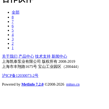
全部
8
7
6
5
4
3
2
1
关于我们
产品中心
技术支持
新闻中心
上海凯泰泵业有限公司 版权所有 2008-2019
上海市丰翔路1675号 宝山工业园区（200444）
沪ICP备12030073-2号
Powered by
MetInfo 7.2.0
©2008-2026
mituo.cn