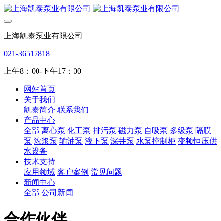
上海凯泰泵业有限公司
021-36517818
上午8：00-下午17：00
网站首页
关于我们
凯泰简介
联系我们
产品中心
全部
离心泵
化工泵
排污泵
磁力泵
自吸泵
多级泵
隔膜
泵
浓浆泵
输油泵
液下泵
深井泵
水泵控制柜
变频恒压供
水设备
技术支持
应用领域
客户案例
常见问题
新闻中心
全部
公司新闻
合作伙伴