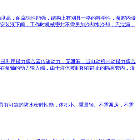
械强度高，耐腐蚀性能强，结构上有别具一格的科学性，泵腔内设
安装液下阀，工作时机械密封不需另加冷却水冷却，无泄漏，
点是利用磁力偶合器传递动力，无泄漏，当电动机带动磁力偶合
在泵轴的动力输入端，由于液体被封闭在静止的隔离套内，没
泵具有可靠的防水密封性能，体积小、重量轻、不需泵房，不需