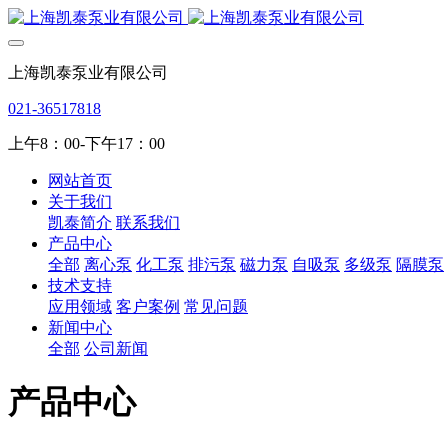
上海凯泰泵业有限公司
021-36517818
上午8：00-下午17：00
网站首页
关于我们
凯泰简介
联系我们
产品中心
全部
离心泵
化工泵
排污泵
磁力泵
自吸泵
多级泵
隔膜泵
技术支持
应用领域
客户案例
常见问题
新闻中心
全部
公司新闻
产品中心