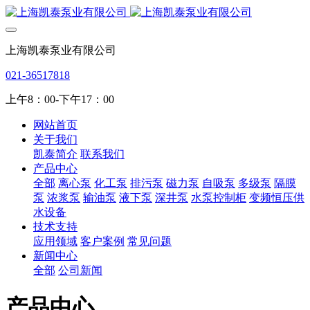
上海凯泰泵业有限公司
021-36517818
上午8：00-下午17：00
网站首页
关于我们
凯泰简介
联系我们
产品中心
全部
离心泵
化工泵
排污泵
磁力泵
自吸泵
多级泵
隔膜
泵
浓浆泵
输油泵
液下泵
深井泵
水泵控制柜
变频恒压供
水设备
技术支持
应用领域
客户案例
常见问题
新闻中心
全部
公司新闻
产品中心